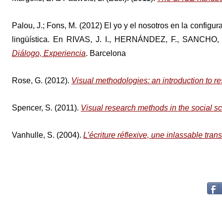
Palou, J.; Fons, M. (2012) El yo y el nosotros en la configu
lingüística. En RIVAS, J. I., HERNÁNDEZ, F., SANCHO,
Diálogo, Experiencia
. Barcelona
Rose, G. (2012).
Visual methodologies: an introduction to re
Spencer, S. (2011).
Visual research methods in the social s
Vanhulle, S. (2004).
L’écriture réflexive, une inlassable tran